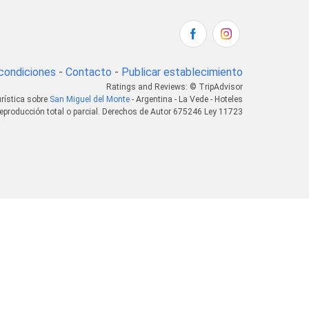
condiciones
-
Contacto
-
Publicar establecimiento
Ratings and Reviews: © TripAdvisor
urística sobre
San Miguel del Monte
- Argentina - La Vede - Hoteles
eproducción total o parcial. Derechos de Autor 675246 Ley 11723