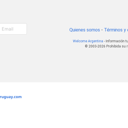
Quienes somos
-
Términos y 
Welcome Argentina
- Información t
© 2003-2026 Prohibida su r