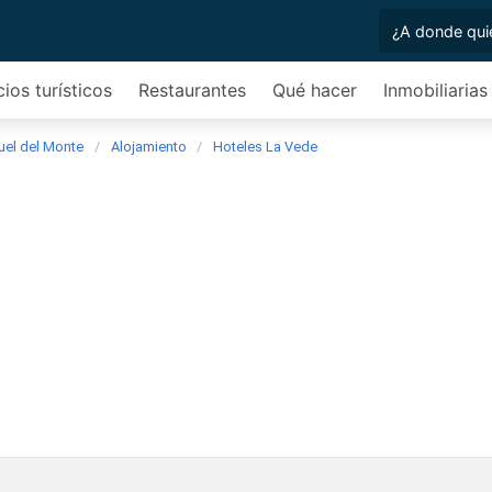
cios turísticos
Restaurantes
Qué hacer
Inmobiliarias
uel del Monte
Alojamiento
Hoteles La Vede