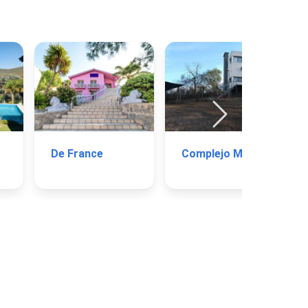
De France
Complejo Megevand