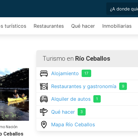
s turísticos
Restaurantes
Qué hacer
Inmobiliarias
s
Turismo en
Río Ceballos
Alojamiento
17
Restaurantes y gastronomía
9
Alquiler de autos
1
Qué hacer
3
Mapa Río Ceballos
ismo Nación
o Ceballos