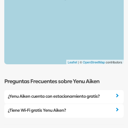
Leaflet
| ©
OpenStreetMap
contributors
Preguntas Frecuentes sobre Yenu Aiken
¿Yenu Aiken cuenta con estacionamiento gratis?
¿Tiene Wi-Fi gratis Yenu Aiken?