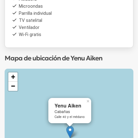
Microondas
Parrilla individual
TV satelital
Ventilador
Wi-Fi gratis
Mapa de ubicación de Yenu Aiken
+
−
×
Yenu Aiken
Cabañas
Calle 40 y el médano