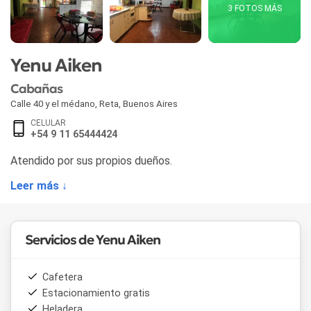
3 FOTOS MÁS
Yenu Aiken
Cabañas
Calle 40 y el médano
,
Reta
,
Buenos Aires
CELULAR
+54 9 11 65444424
Atendido por sus propios dueños.
Leer más ↓
Servicios de Yenu Aiken
Cafetera
Estacionamiento gratis
Heladera