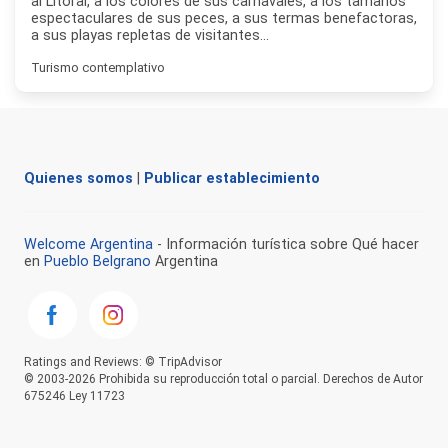
al Litoral, a los colores de sus carnavales, a los tamaños
espectaculares de sus peces, a sus termas benefactoras,
a sus playas repletas de visitantes...
Turismo contemplativo
Quienes somos
|
Publicar establecimiento
Welcome Argentina
- Información turística sobre Qué hacer
en
Pueblo Belgrano
Argentina
Ratings and Reviews: © TripAdvisor
© 2003-2026 Prohibida su reproducción total o parcial. Derechos de Autor
675246 Ley 11723