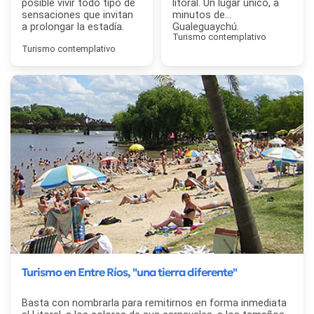
posible vivir todo tipo de
litoral. Un lugar único, a
sensaciones que invitan
minutos de
a prolongar la estadía.
Gualeguaychú.
Turismo contemplativo
Turismo contemplativo
Turismo en Entre Ríos, "una tierra diferente"
Basta con nombrarla para remitirnos en forma inmediata