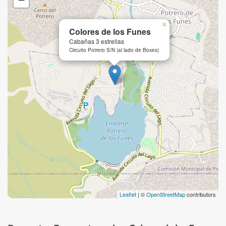
×
Colores de los Funes
Cabañas 3 estrellas
Circuito Potrero S/N (al lado de Boxes)
Leaflet
| ©
OpenStreetMap
contributors