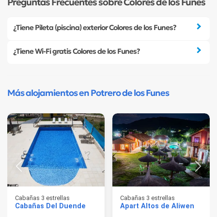
Preguntas Frecuentes sobre Colores de los Funes
¿Tiene Pileta (piscina) exterior Colores de los Funes?
¿Tiene Wi-Fi gratis Colores de los Funes?
Más alojamientos en Potrero de los Funes
Cabañas 3 estrellas
Cabañas 3 estrellas
Cabañas Del Duende
Apart Altos de Aliwen