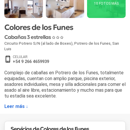
10 FOTOS MÁS
Colores de los Funes
Cabañas 3 estrellas
Circuito Potrero S/N (al lado de Boxes)
,
Potrero de los Funes
,
San
Luis
CELULAR
+54 9 266 4659939
Complejo de cabañas en Potrero de los Funes, totalmente
equipadas, cuentan con amplio parque, piscina exterior,
asadores individuales, mesa y silla adicionales para comer el
asado al aire libre, estacionamiento y mucho mas para que
tu estadía sea excelente.
Leer más ↓
Servicios de Colores de los Funes