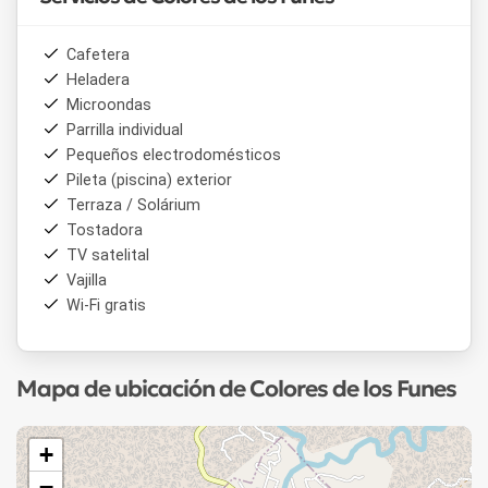
Cafetera
Heladera
Microondas
Parrilla individual
Pequeños electrodomésticos
Pileta (piscina) exterior
Terraza / Solárium
Tostadora
TV satelital
Vajilla
Wi-Fi gratis
Mapa de ubicación de Colores de los Funes
+
−