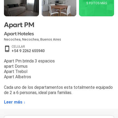
5 FOTOS MÁS
Apart PM
Apart Hoteles
Necochea
,
Necochea
,
Buenos Aires
CELULAR
+54 9 2262 655940
Apart Pm brinda 3 espacios
apart Domus
Apart Trebol
Apart Albatros
Cada uno de los departamentos esta totalmente equipado
de 2 a 6 personas, ideal para familias.
Leer más ↓