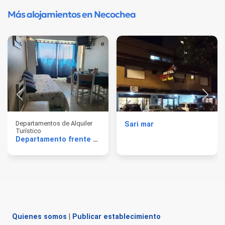
Más alojamientos en Necochea
Departamentos de Alquiler
Sari mar
Turístico
Departamento frente al mar
Quienes somos
|
Publicar establecimiento