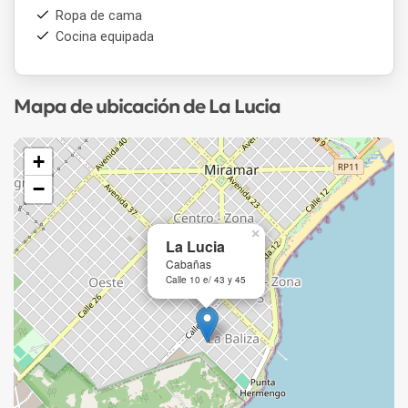
Ropa de cama
Cocina equipada
Mapa de ubicación de La Lucia
+
−
×
La Lucia
Cabañas
Calle 10 e/ 43 y 45