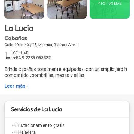
4 FOTOS MÁS
La Lucia
Cabañas
Calle 10 e/ 43 y 45
,
Miramar
,
Buenos Aires
CELULAR
+54 9 2235 053322
Brinda cabañas totalmente equipadas, con un amplio jardín
compartido , sombrillas, mesas y sillas.
Leer más ↓
Servicios de La Lucia
Estacionamiento gratis
Heladera