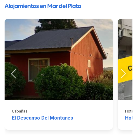
Alojamientos en Mar del Plata
Cabañas
Hotele
El Descanso Del Montanes
Hote