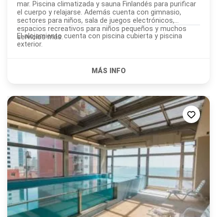
mar. Piscina climatizada y sauna Finlandés para purificar
el cuerpo y relajarse. Además cuenta con gimnasio,
sectores para niños, sala de juegos electrónicos,
espacios recreativos para niños pequeños y muchos
El alojamiento cuenta con piscina cubierta y piscina
servicios mas.
exterior.