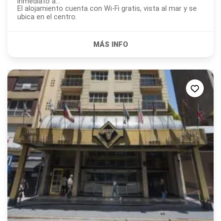
inmediato a...
El alojamiento cuenta con Wi-Fi gratis, vista al mar y se
ubica en el centro.