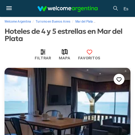
Es
Welcome Argentina
Turismo en Buenos Aires
Mar del Plata
Hoteles de 4 y 5 estrellas
Hoteles de 4 y 5 estrellas en Mar del
Plata
FILTRAR
MAPA
FAVORITOS