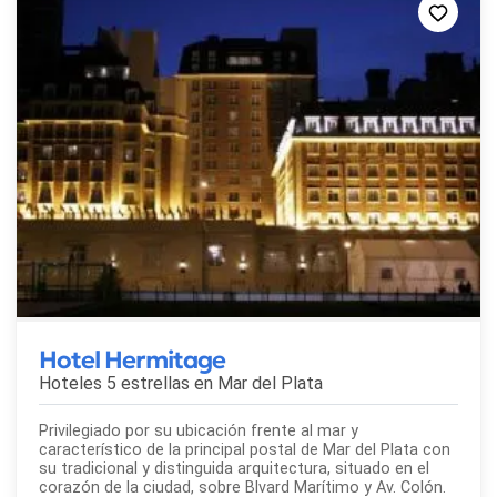
Hotel Hermitage
Hoteles 5 estrellas en
Mar del Plata
Privilegiado por su ubicación frente al mar y
característico de la principal postal de Mar del Plata con
su tradicional y distinguida arquitectura, situado en el
corazón de la ciudad, sobre Blvard Marítimo y Av. Colón.