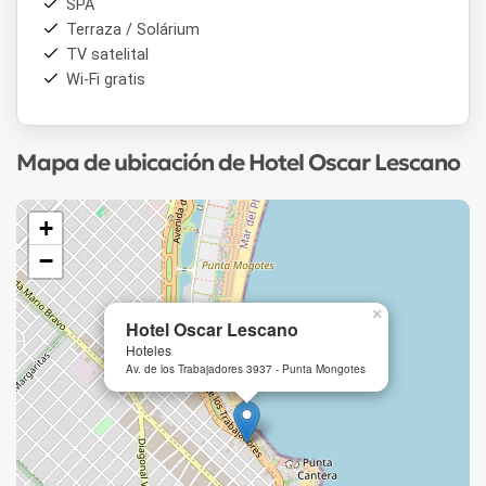
SPA
Terraza / Solárium
TV satelital
Wi-Fi gratis
Mapa de ubicación de Hotel Oscar Lescano
+
−
×
Hotel Oscar Lescano
Hoteles
Av. de los Trabajadores 3937 - Punta Mongotes