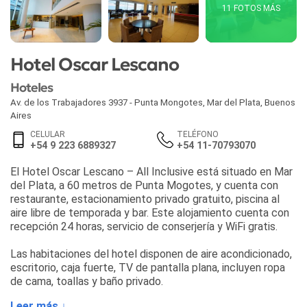
11 FOTOS MÁS
Hotel Oscar Lescano
Hoteles
Av. de los Trabajadores 3937 - Punta Mongotes
,
Mar del Plata
,
Buenos
Aires
CELULAR
TELÉFONO
+54 9 223 6889327
+54 11-70793070
El Hotel Oscar Lescano – All Inclusive está situado en Mar
del Plata, a 60 metros de Punta Mogotes, y cuenta con
restaurante, estacionamiento privado gratuito, piscina al
aire libre de temporada y bar. Este alojamiento cuenta con
recepción 24 horas, servicio de conserjería y WiFi gratis.
Las habitaciones del hotel disponen de aire acondicionado,
escritorio, caja fuerte, TV de pantalla plana, incluyen ropa
de cama, toallas y baño privado.
Leer más ↓