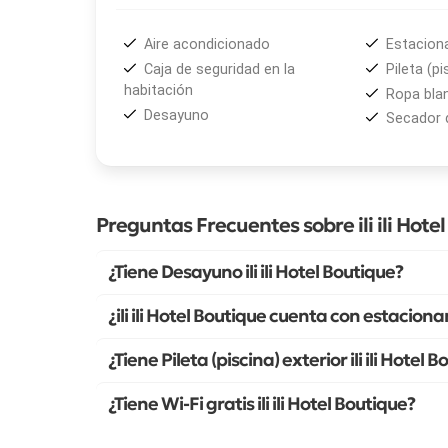
Aire acondicionado
Estacion
Caja de seguridad en la
Pileta (pi
habitación
Ropa bla
Desayuno
Secador 
Preguntas Frecuentes sobre ili ili Hote
¿Tiene Desayuno ili ili Hotel Boutique?
¿ili ili Hotel Boutique cuenta con estacion
¿Tiene Pileta (piscina) exterior ili ili Hotel 
¿Tiene Wi-Fi gratis ili ili Hotel Boutique?