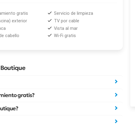
amiento gratis
Servicio de limpieza
scina) exterior
TV por cable
nca
Vista al mar
de cabello
Wi-Fi gratis
l Boutique
amiento gratis?
Boutique?