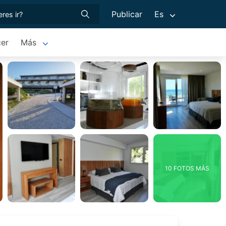
Publicar
Es
er
Más
10 FOTOS MÁS