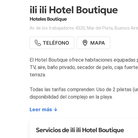
ili ili Hotel Boutique
Hoteles Boutique
Av. de los trabajadores 4320
,
Mar del Plata
,
Buenos Air
TELÉFONO
MAPA
El Hotel Boutique ofrece habitaciones equipadas p
TV, aire, baño privado, secador de pelo, caja fuert
terraza.
Todas las tarifas comprenden: Uso de 2 piletas (un
disponibilidad del complejo en la playa.
Leer más ↓
Servicios de ili ili Hotel Boutique