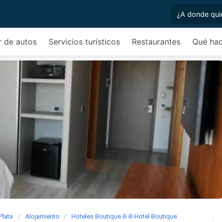
r de autos
Servicios turísticos
Restaurantes
Qué hac
Plata
Alojamiento
Hoteles Boutique ili ili Hotel Boutique