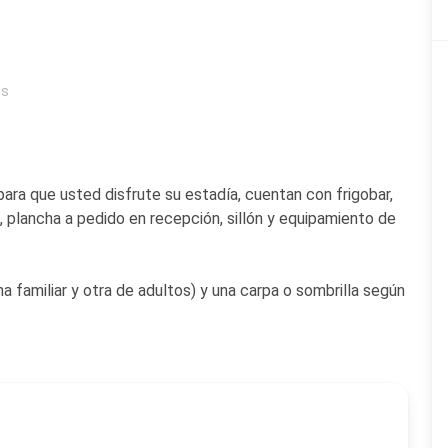
es
ara que usted disfrute su estadía, cuentan con frigobar,
e, plancha a pedido en recepción, sillón y equipamiento de
a familiar y otra de adultos) y una carpa o sombrilla según