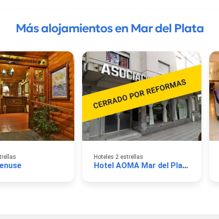
Más alojamientos en Mar del Plata
trellas
Hoteles 2 estrellas
renuse
Hotel AOMA Mar del Plata