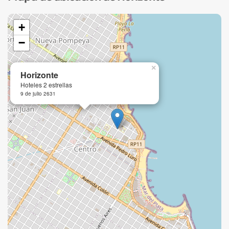
+
−
×
Horizonte
Hoteles 2 estrellas
9 de julio 2631