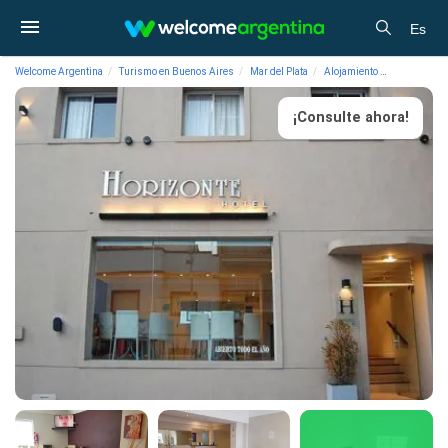
Es
Welcome Argentina
Turismo en Buenos Aires
Mar del Plata
Alojamiento
Hoteles 2 e
¡Consulte ahora!