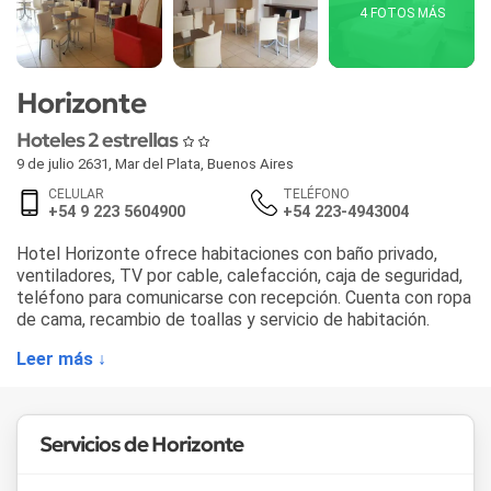
4 FOTOS MÁS
Horizonte
Hoteles 2 estrellas
9 de julio 2631
,
Mar del Plata
,
Buenos Aires
CELULAR
TELÉFONO
+54 9 223 5604900
+54 223-4943004
Hotel Horizonte ofrece habitaciones con baño privado,
ventiladores, TV por cable, calefacción, caja de seguridad,
teléfono para comunicarse con recepción. Cuenta con ropa
de cama, recambio de toallas y servicio de habitación.
Leer más ↓
Servicios de Horizonte