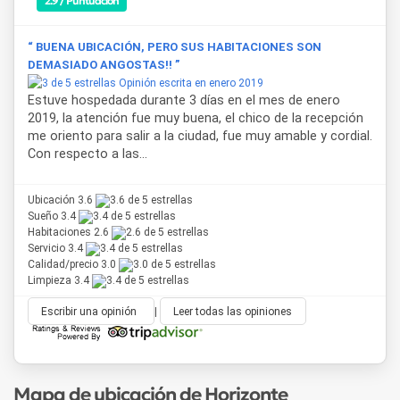
2.9 / Puntuación
“ BUENA UBICACIÓN, PERO SUS HABITACIONES SON
DEMASIADO ANGOSTAS!! ”
Opinión escrita en enero 2019
Estuve hospedada durante 3 días en el mes de enero
2019, la atención fue muy buena, el chico de la recepción
me oriento para salir a la ciudad, fue muy amable y cordial.
Con respecto a las...
Ubicación 3.6
Sueño 3.4
Habitaciones 2.6
Servicio 3.4
Calidad/precio 3.0
Limpieza 3.4
Escribir una opinión
|
Leer todas las opiniones
Mapa de ubicación de Horizonte