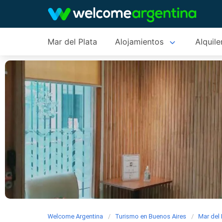
Mar del Plata
Alojamientos
Alquile
Welcome Argentina
Turismo en Buenos Aires
Mar del 