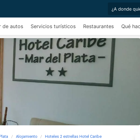
r de autos
Servicios turísticos
Restaurantes
Qué hac
Plata
Alojamiento
Hoteles 2 estrellas Hotel Caribe