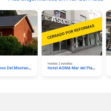
Hoteles 2 estrellas
El Descanso Del Montanes
Hotel AOMA Mar del Plata