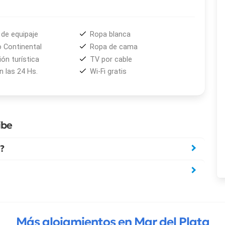
de equipaje
Ropa blanca
 Continental
Ropa de cama
ón turística
TV por cable
 las 24 Hs.
Wi-Fi gratis
ibe
?
Más alojamientos en Mar del Plata