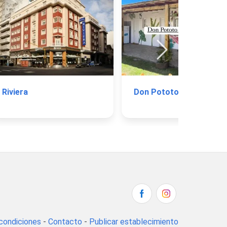
Riviera
Don Pototo
condiciones
-
Contacto
-
Publicar establecimiento