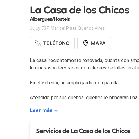
La Casa de los Chicos
Albergues/Hostels
Jujuy 737
,
Mar del Plata
,
Buenos Aires
TELÉFONO
MAPA
La casa, recientemente renovada, cuenta con ampl
luminosos y decorados con alegres detalles, invit
En el exterior, un amplio jardín con parrilla.
Atendido por sus dueños, quienes le brindaran una a
Leer más ↓
Servicios de La Casa de los Chicos