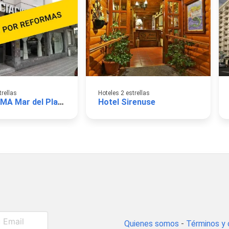
trellas
Hoteles 2 estrellas
Hotel AOMA Mar del Plata
Hotel Sirenuse
Quienes somos
-
Términos y 