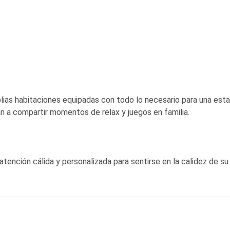
ias habitaciones equipadas con todo lo necesario para una est
an a compartir momentos de relax y juegos en familia.
tención cálida y personalizada para sentirse en la calidez de su