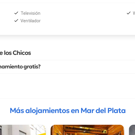
Televisión
W
Ventilador
 los Chicos
onamiento gratis?
Más alojamientos en Mar del Plata