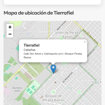
Mapa de ubicación de Tierrafiel
+
−
×
Tierrafiel
Cabañas
Calle Don Arturo y Calchaquíes (s/n) | Bosque Peralta
Ramos