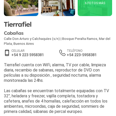
6 FOTOS MÁS
Tierrafiel
Cabañas
Calle Don Arturo y Calchaquíes (s/n) | Bosque Peralta Ramos
,
Mar del
Plata
,
Buenos Aires
CELULAR
TELÉFONO
+54 9 223 5958381
+54 223-5958381
Tierrafiel cuenta con WiFi, alarma, TV por cable, limpieza
diaria, recambio de sabanas, reproductor de DVD con
películas a su disposición , seguridad nocturna, alarma
monitoreada las 24hs.
Las cabañas se encuentran totalmente equipadas con TV
32", heladera y freezer, vajilla completa, tostadora y
cafetera, anafes de 4 hornallas, calefacción en todos los
ambientes, microondas, caja de seguridad, sommiers de
primera calidad, sábanas de percal europeo.