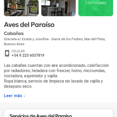
7 FOTOS MÁS
Aves del Paraíso
Cabañas
Graciela e/ Estela y Josefina - Sierra de los Padres
,
Mar del Plata
,
Buenos Aires
CELULAR
+54 9 223 6037819
Las cabañas cuentan con aire acondicionado, calefacción
por radiadores, heladera con freezer, horno, microondas,
tostadora, exprimidor y vajilla.
Ropa blanca, servicio de limpieza sin lavado de vajilla y
desayuno seco.
Leer más ↓
Servicios de Aves del Paraíso