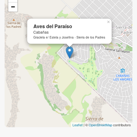
−
×
Aves del Paraíso
Cabañas
Graciela e/ Estela y Josefina - Sierra de los Padres
Leaflet
| ©
OpenStreetMap
contributors