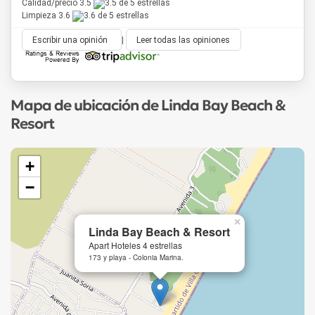
Calidad/precio 3.5
Limpieza 3.6
Escribir una opinión
|
Leer todas las opiniones
Mapa de ubicación de Linda Bay Beach &
Resort
+
−
×
Linda Bay Beach & Resort
Apart Hoteles 4 estrellas
173 y playa - Colonia Marina.