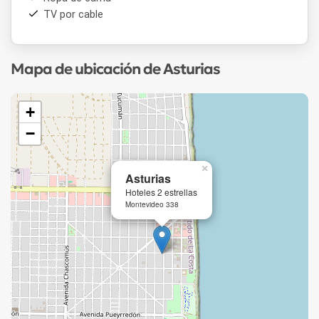
TV por cable
Mapa de ubicación de Asturias
+
−
×
Asturias
Hoteles 2 estrellas
Montevideo 338