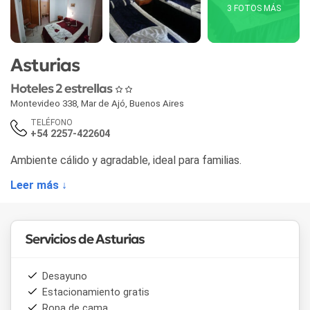
3 FOTOS MÁS
Asturias
Hoteles 2 estrellas
Montevideo 338
,
Mar de Ajó
,
Buenos Aires
TELÉFONO
+54 2257-422604
Ambiente cálido y agradable, ideal para familias.
Leer más ↓
Servicios de Asturias
Desayuno
Estacionamiento gratis
Ropa de cama