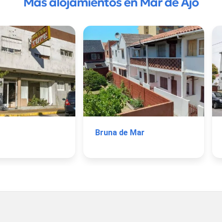
Más alojamientos en Mar de Ajó
Bruna de Mar