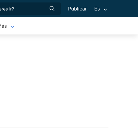
Publicar
Es
Más