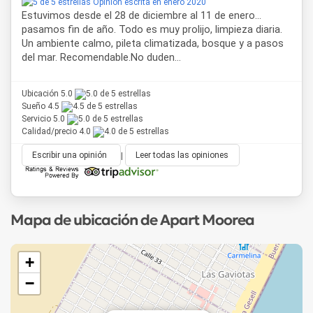
Opinión escrita en enero 2020
Estuvimos desde el 28 de diciembre al 11 de enero...
pasamos fin de año. Todo es muy prolijo, limpieza diaria.
Un ambiente calmo, pileta climatizada, bosque y a pasos
del mar. Recomendable.No duden...
Ubicación 5.0
Sueño 4.5
Servicio 5.0
Calidad/precio 4.0
Escribir una opinión
|
Leer todas las opiniones
Mapa de ubicación de Apart Moorea
+
−