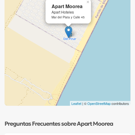
×
Apart Moorea
Apart Hoteles
Mar del Plata y Calle 45
Leaflet
| ©
OpenStreetMap
contributors
Preguntas Frecuentes sobre Apart Moorea