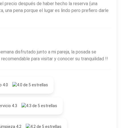
el precio después de haber hecho la reserva (una
 una pena porque el lugar es lindo pero prefiero darle
emana disfrutado junto a mi pareja, la posada se
r recomendable para visitar y conocer su tranquilidad !!
o 4.0
rvicio 4.3
Limpieza 4.2