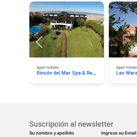
Apart Hoteles
Apart Hotele
Rincón del Mar Spa & Resort
Las Wara
Suscripción al newsletter
Su nombre y apellido
Ingrese su Email