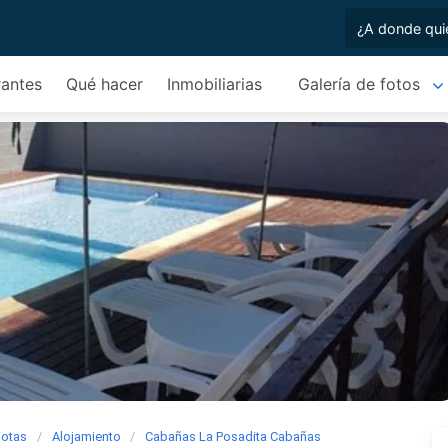
rantes
Qué hacer
Inmobiliarias
Galería de fotos
iotas
Alojamiento
Cabañas La Posadita Cabañas