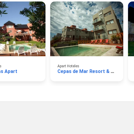
s
Apart Hoteles
s Apart
Cepas de Mar Resort & Wine