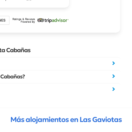
NES
ita Cabañas
ta Cabañas?
Más alojamientos en Las Gaviotas