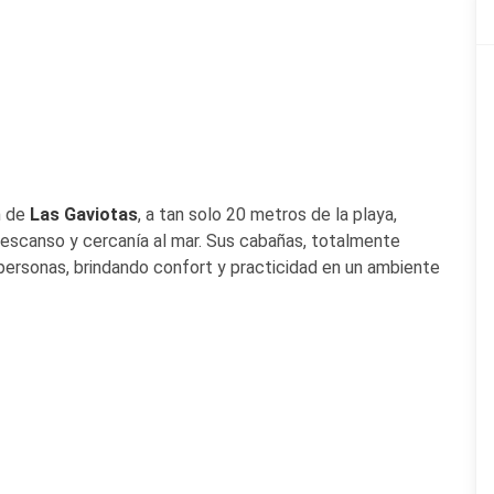
n de
Las Gaviotas
, a tan solo 20 metros de la playa,
descanso y cercanía al mar. Sus cabañas, totalmente
 personas, brindando confort y practicidad en un ambiente