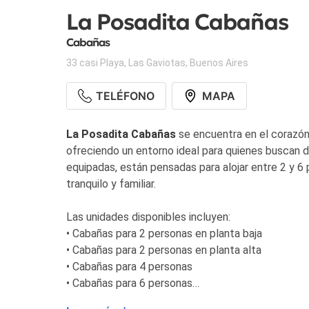
La Posadita Cabañas
Cabañas
33 casi Playa
,
Las Gaviotas
,
Buenos Aires
TELÉFONO
MAPA
La Posadita Cabañas
se encuentra en el corazó
ofreciendo un entorno ideal para quienes buscan 
equipadas, están pensadas para alojar entre 2 y 6
tranquilo y familiar.
Las unidades disponibles incluyen:
• Cabañas para 2 personas en planta baja
• Cabañas para 2 personas en planta alta
• Cabañas para 4 personas
• Cabañas para 6 personas