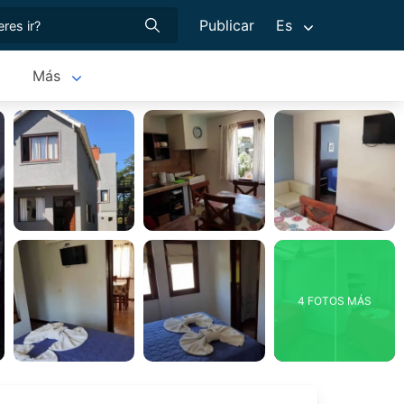
Publicar
Es
Más
4 FOTOS MÁS