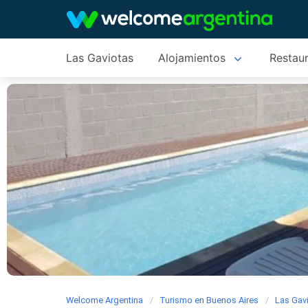
Las Gaviotas
Alojamientos
Restau
Welcome Argentina
Turismo en Buenos Aires
Las Gav