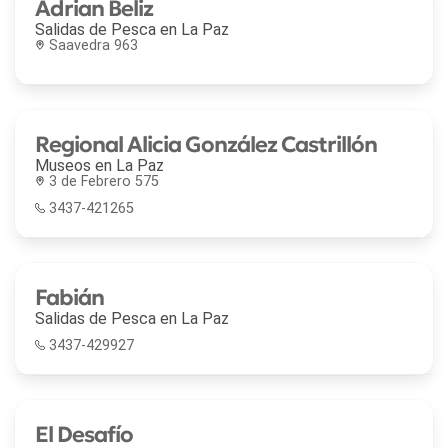
Adrian Beliz
Salidas de Pesca en
La Paz
Saavedra 963
Regional Alicia González Castrillón
Museos en
La Paz
3 de Febrero 575
3437-421265
Fabián
Salidas de Pesca en
La Paz
3437-429927
El Desafío