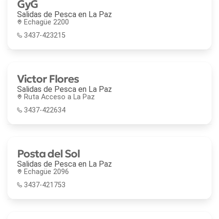
GyG
Salidas de Pesca en
La Paz
Echagüe 2200
3437-423215
Victor Flores
Salidas de Pesca en
La Paz
Ruta Acceso a La Paz
3437-422634
Posta del Sol
Salidas de Pesca en
La Paz
Echagüe 2096
3437-421753