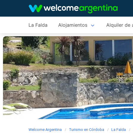
La Falda
Alojamientos
Alquiler de
Welcome Argentina
Turismo en Córdoba
La Falda