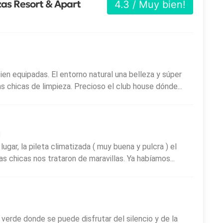
zas Resort & Apart
4.3 / Muy bien!
ien equipadas. El entorno natural una belleza y súper
s chicas de limpieza. Precioso el club house dónde...
1
ugar, la pileta climatizada ( muy buena y pulcra ) el
as chicas nos trataron de maravillas. Ya habíamos...
verde donde se puede disfrutar del silencio y de la