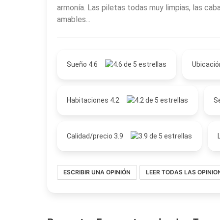
armonía. Las piletas todas muy limpias, las cab
amables...
Sueño 4.6
Ubicació
Habitaciones 4.2
Se
Calidad/precio 3.9
ESCRIBIR UNA OPINIÓN
LEER TODAS LAS OPINIO