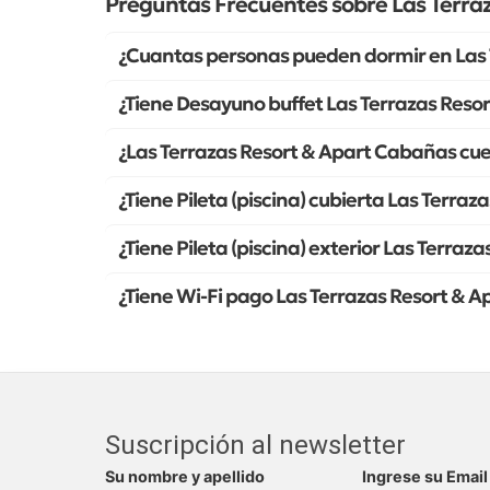
Preguntas Frecuentes sobre Las Terra
¿Cuantas personas pueden dormir en Las 
¿Tiene Desayuno buffet Las Terrazas Reso
¿Las Terrazas Resort & Apart Cabañas cu
¿Tiene Pileta (piscina) cubierta Las Terra
¿Tiene Pileta (piscina) exterior Las Terra
¿Tiene Wi-Fi pago Las Terrazas Resort & 
Suscripción al newsletter
Su nombre y apellido
Ingrese su Email