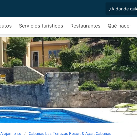
 autos
Servicios turísticos
Restaurantes
Qué hacer
Alojamiento
Cabañas Las Terrazas Resort & Apart Cabañas