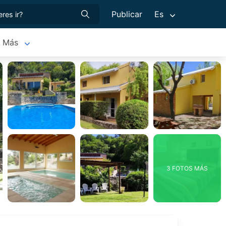
Publicar
Es
Más
3 FOTOS MÁS