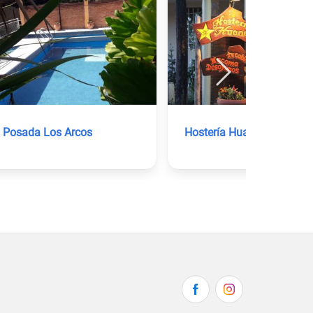
Posada Los Arcos
Hostería Huanel