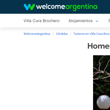
Villa Cura Brochero
Alojamientos
WelcomeArgentina
Córdoba
Turismo en Villa Cura Bro
Homena