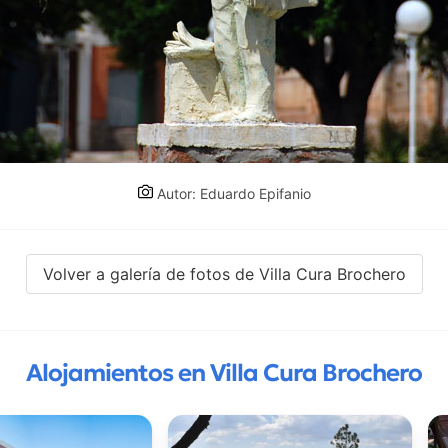
Autor: Eduardo Epifanio
Volver a galería de fotos de Villa Cura Brochero
Alojamientos en Villa Cura Brochero