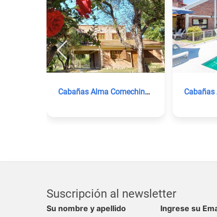
Cabañas Alma Comechingon
Cabañas
Suscripción al newsletter
Su nombre y apellido
Ingrese su Ema