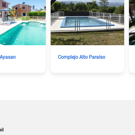
 Ayasan
Complejo Alto Paraíso
il