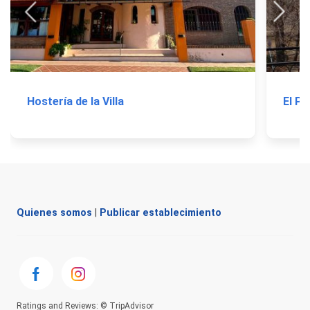
Hostería de la Villa
El Pr
Quienes somos
|
Publicar establecimiento
Ratings and Reviews: © TripAdvisor