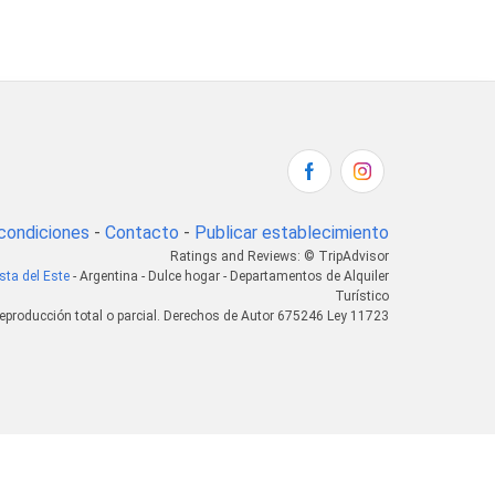
condiciones
-
Contacto
-
Publicar establecimiento
Ratings and Reviews: © TripAdvisor
sta del Este
- Argentina - Dulce hogar - Departamentos de Alquiler
Turístico
eproducción total o parcial. Derechos de Autor 675246 Ley 11723