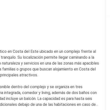
tico en Costa del Este ubicado en un complejo frente al
ranquilo. Su localización permite llegar caminando a la
o naturaleza y servicios en una de las zonas más apacibles
a familias o grupos que buscan alojamiento en Costa del
rincipales atractivos.
nible dentro del complejo y se organiza en tres
na integrada, comedor y living, además de dos baños con
dad incluye un balcón. La capacidad es para hasta seis
dicionales debajo de una de las habitaciones en caso de