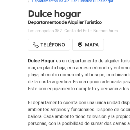
Departamentos de Alquiler Turístico Dulce hogar
Dulce hogar
Departamentos de Alquiler Turístico
Las amapolas 352
,
Costa del Este
,
Buenos Aires
TELÉFONO
MAPA
Dulce Hogar
es un departamento de alquiler turís
mar, en planta baja, con acceso cómodo y entorno t
playa, al centro comercial y al bosque, combinand
de la costa argentina. Es una opción adecuada par
Este con equipamiento completo y cercanía a los p
El departamento cuenta con una única unidad dispo
ambientes amplios y funcionales. Dispone de coci
bañera. Cada ambiente tiene televisión y la propie
personas, con la posibilidad de sumar dos camas a