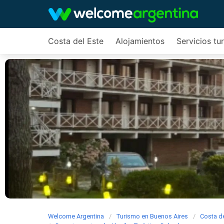
Costa del Este
Alojamientos
Servicios tur
Welcome Argentina
Turismo en Buenos Aires
Costa de