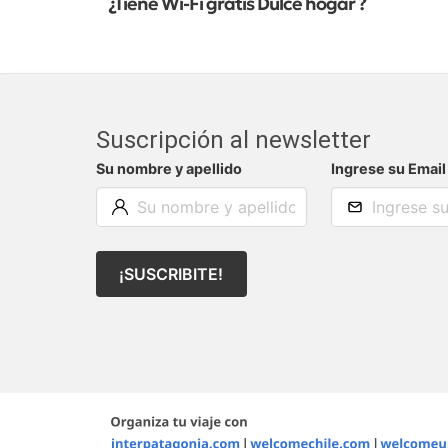
¿Tiene Wi-Fi gratis Dulce hogar ?
Suscripción al newsletter
Su nombre y apellido
Ingrese su Email
¡SUSCRIBITE!