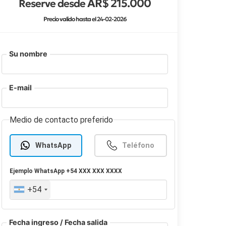
AR$ 215.000
Reserve desde
Precio valido hasta el 24-02-2026
Su nombre
E-mail
Medio de contacto preferido
WhatsApp
Teléfono
Ejemplo
WhatsApp
+54 XXX XXX XXXX
+54
Fecha ingreso / Fecha salida