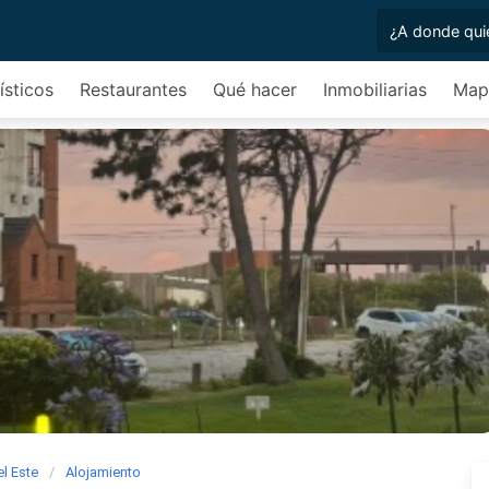
ísticos
Restaurantes
Qué hacer
Inmobiliarias
Mapa
l Este
Alojamiento