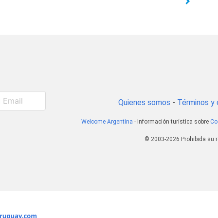
Quienes somos
-
Términos y 
Welcome Argentina
- Información turística sobre
Co
© 2003-2026 Prohibida su r