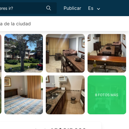
Publicar
Es
 de la ciudad
8 FOTOS MÁS